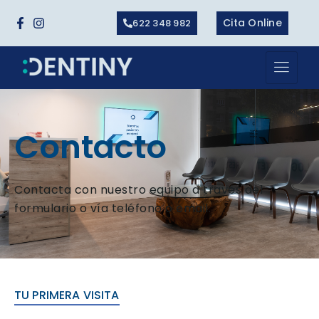
Cita Online
622 348 982
Contacto
Contacta con nuestro equipo a través del
formulario o vía teléfono o email.
TU PRIMERA VISITA